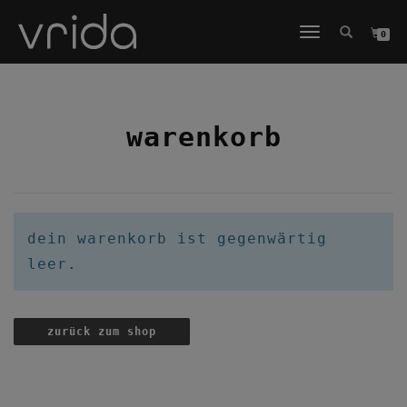
NAVIGATION
0
UMSCHALTEN
warenkorb
dein warenkorb ist gegenwärtig
leer.
zurück zum shop