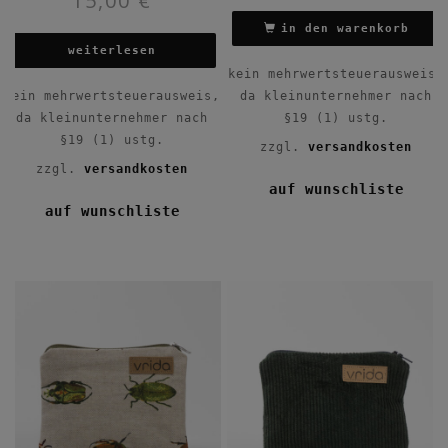
15,00
€
in den warenkorb
weiterlesen
kein mehrwertsteuerausweis,
kein mehrwertsteuerausweis,
da kleinunternehmer nach
da kleinunternehmer nach
§19 (1) ustg.
§19 (1) ustg.
zzgl.
versandkosten
zzgl.
versandkosten
auf wunschliste
auf wunschliste