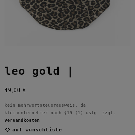
leo gold |
49,00
€
kein mehrwertsteuerausweis, da
kleinunternehmer nach §19 (1) ustg.
zzgl.
versandkosten
auf wunschliste