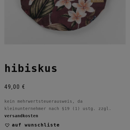
hibiskus
49,00
€
kein mehrwertsteuerausweis, da
kleinunternehmer nach §19 (1) ustg.
zzgl.
versandkosten
auf wunschliste