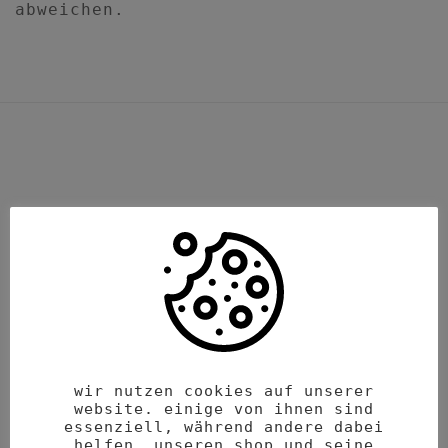
abweichen.
ähnliche produkte
wir nutzen cookies auf unserer
website. einige von ihnen sind
essenziell, während andere dabei
helfen, unseren shop und seine