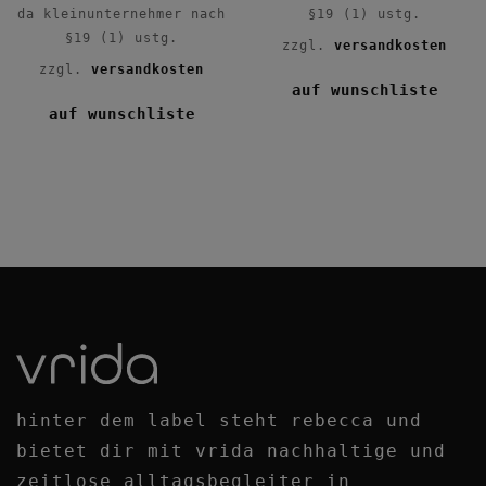
da kleinunternehmer nach
§19 (1) ustg.
§19 (1) ustg.
zzgl.
versandkosten
zzgl.
versandkosten
auf wunschliste
auf wunschliste
hinter dem label steht rebecca und
bietet dir mit vrida nachhaltige und
zeitlose alltagsbegleiter
in