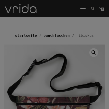
NAVIGATION
0
UMSCHALTEN
startseite
/
bauchtaschen
/ hibiskus