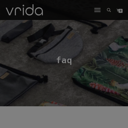
NAVIGATION
0
UMSCHALTEN
faq